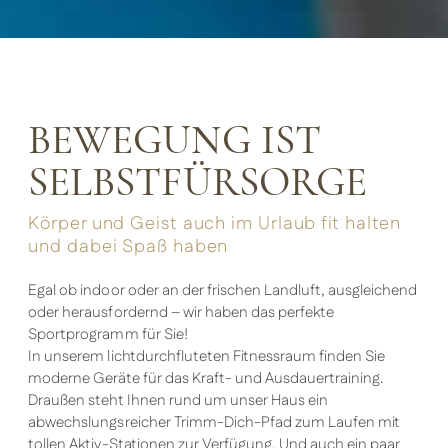
BEWEGUNG IST
SELBSTFÜRSORGE
Körper und Geist auch im Urlaub fit halten
und dabei Spaß haben
Egal ob indoor oder an der frischen Landluft, ausgleichend
oder herausfordernd – wir haben das perfekte
Sportprogramm für Sie!
In unserem lichtdurchfluteten Fitnessraum finden Sie
moderne Geräte für das Kraft- und Ausdauertraining.
Draußen steht Ihnen rund um unser Haus ein
abwechslungsreicher Trimm-Dich-Pfad zum Laufen mit
tollen Aktiv-Stationen zur Verfügung. Und auch ein paar