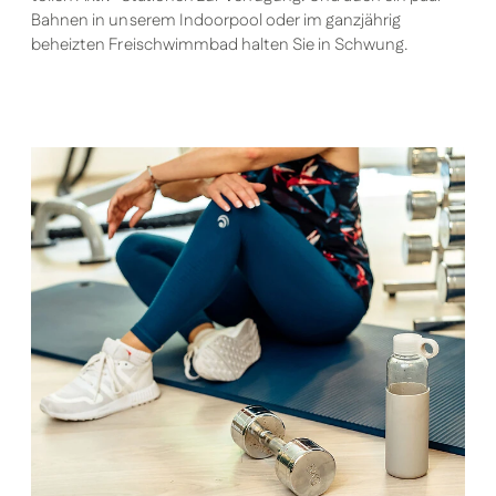
Bahnen in unserem Indoorpool oder im ganzjährig
beheizten Freischwimmbad halten Sie in Schwung.