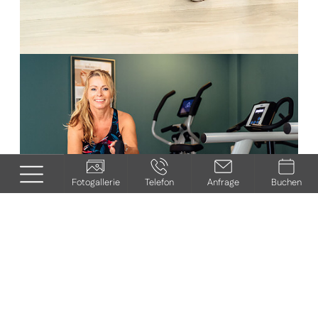
Fotogallerie
Telefon
Anfrage
Buchen