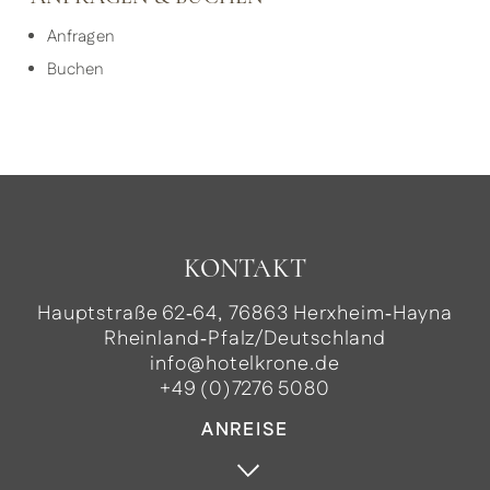
Anfragen
Buchen
KONTAKT
Hauptstraße 62‑64, 76863 Herxheim‑Hayna
Rheinland‑Pfalz/Deutschland
info@hotelkrone.de
+49 (0)7276 5080
ANREISE