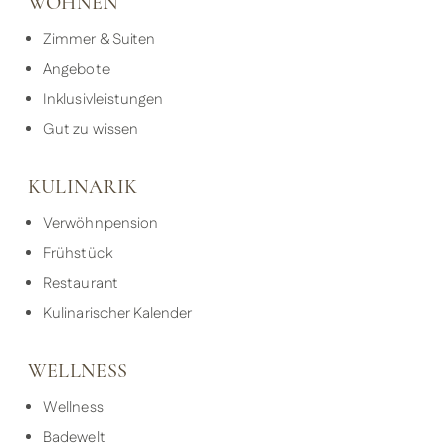
WOHNEN
Zimmer & Suiten
Angebote
Inklusivleistungen
Gut zu wissen
KULINARIK
Verwöhnpension
Frühstück
Restaurant
Kulinarischer Kalender
WELLNESS
Wellness
Badewelt